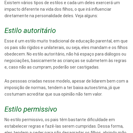
Existem vários tipos de estilos e cada um deles exercerá um
impacto diferente na vida dos filhos, o que irá influenciar
diretamente na personalidade deles. Veja alguns:
Estilo autoritário
Esse é um estilo muito tradicional de educação parental, em que
os pais são rígidos e unilaterais, ou seja, eles mandam e os filhos
obedecem. No estilo autoritário, não há espaço para diálogos ou
negociações, basicamente as crianças se submetem às regras
e, caso não as cumpram, poderão ser castigadas.
As pessoas criadas nesse modelo, apesar de lidarem bem com a
imposição de normas, tendem a ter baixa autoestima, já que
costumam acreditar que sua opinião não tem valor.
Estilo permissivo
No estilo permissivo, os pais têm bastante dificuldade em
estabelecer regras e fazê-las serem cumpridas. Dessa forma,
eles tendem a ceder para não desagradar os filhos, abrindo mão