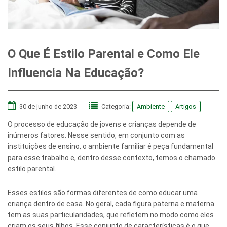
O Que É Estilo Parental e Como Ele
Influencia Na Educação?
30 de junho de 2023
Categoria:
Ambiente
Artigos
O processo de educação de jovens e crianças depende de
inúmeros fatores. Nesse sentido, em conjunto com as
instituições de ensino, o ambiente familiar é peça fundamental
para esse trabalho e, dentro desse contexto, temos o chamado
estilo parental.
Esses estilos são formas diferentes de como educar uma
criança dentro de casa. No geral, cada figura paterna e materna
tem as suas particularidades, que refletem no modo como eles
criam os seus filhos. Esse conjunto de características é o que