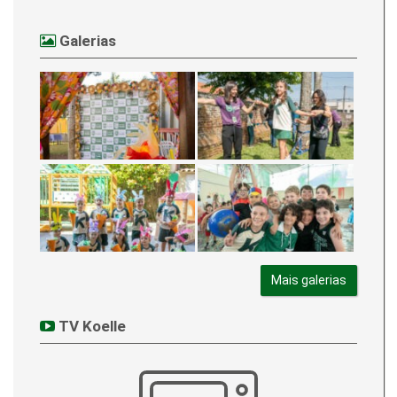
Galerias
Mais galerias
TV Koelle