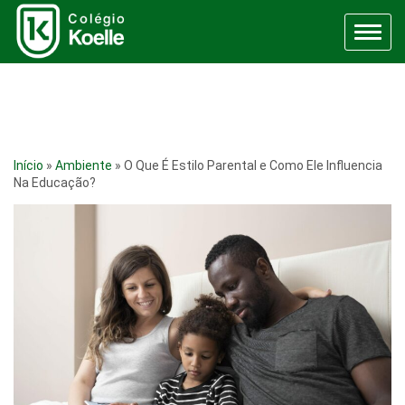
Menu
Início
»
Ambiente
»
O Que É Estilo Parental e Como Ele Influencia
Na Educação?