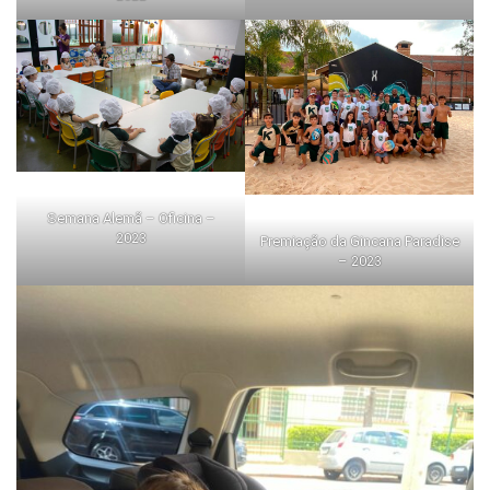
Semana Alemã – Oficina –
2023
Premiação da Gincana Paradise
– 2023