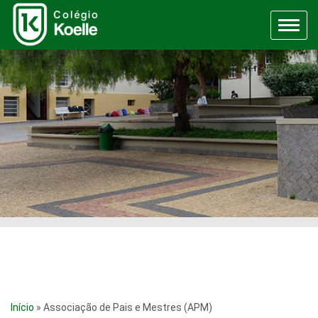
Menu
Início
»
Associação de Pais e Mestres (APM)