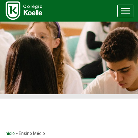
Menu
Início
»
Ensino Médio