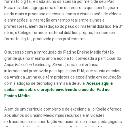
formato digital, e cada aluno os acessa por meio de seu iPad.
Essa novidade agrega uma série de recursos que aperfeiçoam
ainda mais o processo de ensino, como a visualização de vídeos
e animações, a interação em tempo real entre alunos e
professores, além da redução do peso do material didático. Na 3ª
série, o Colégio fornece material didático próprio, também em
formato digital, produzido pelos professores.
O sucesso com a introdução do iPad no Ensino Médio foi tão
grande que no mesmo ano a escola foi convidada a participar do
Apple Education Leadership Summit
, uma conferência
internacional promovida pela Apple, nos EUA, que reuniu escolas
da América Latina que têm projetos de excelência em educação
com a adoção de tecnologia em sala de aula.
Acesse aqui e
saiba mais sobre o projeto envolvendo o uso do iPad no
Ensino Médio
.
Além de um currículo completo e de excelência , o Koelle oferece
aos alunos do Ensino Médio mais recursos e atividades
extracurriculares: orientação vocacional ; semanas pedagógicas