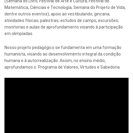
(Semana do Livro; Festival de Arte e Cultura; Festival de
Matemática, Ciências e Tecnologia; Semana do Projeto de Vida,
dentre outros eventos); apoio ao vestibulando; gincana;
atividades físicas; palestras; estudos de campo; excursões;
monitorias e aulas de aprofundamento visando à participação
em olimpíadas.
Nosso projeto pedagógico se fundamenta em uma formação
humanista, visando ao desenvolvimento integral da condição
humana e à autorrealização. Assim, no ensino médio,
aprofundamos o Programa de Valores, Virtudes e Sabedoria.