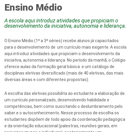
Ensino Médio
A escola aqui introduz atividades que propiciam o
desenvolvimento da iniciativa, autonomia e liderança.
O Ensino Médio (1ª a 3ª séries) recebe alunos já capacitados
para o desenvolvimento de um currículo mais exigente. A escola
aqui introduz atividades que propiciam o desenvolvimento da
iniciativa, autonomia e liderança. No período da manhã, o Colégio
oferece aulas da formação geral básica e um catálogo de
disciplinas eletivas diversificado (mais de 40 eletivas, das mais
diversas áreas e com diferentes propostas).
A escolha das eletivas possibilita ao estudante a elaboração de
um currículo personalizado, desenvolvendo habilidade e
competências, bem como suscitando o deslumbramento pelo
saber e o autoconhecimento. Nesse processo de escolha os
estudantes dispõem de todo apoio da coordenação pedagógica
e da orientação educacional (palestras, reuniões gerais, em