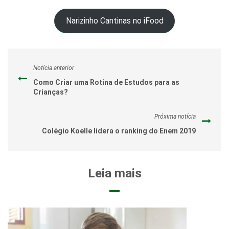
Narizinho Cantinas no iFood
Notícia anterior
Como Criar uma Rotina de Estudos para as
Crianças?
Próxima notícia
Colégio Koelle lidera o ranking do Enem 2019
Leia mais