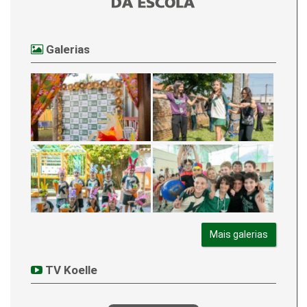
Galerias
Mais galerias
TV Koelle