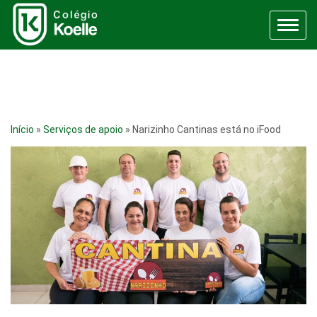
Menu
Início
»
Serviços de apoio
»
Narizinho Cantinas está no iFood