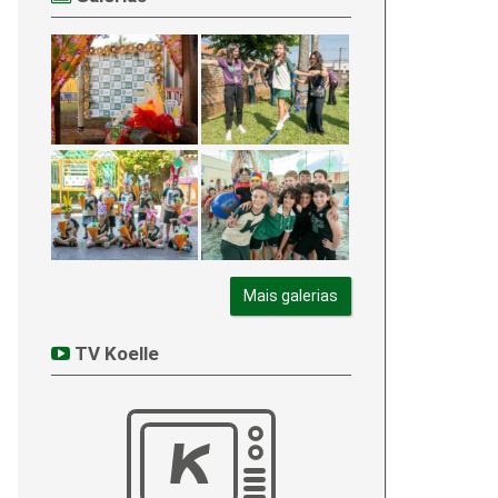
Mais galerias
TV Koelle