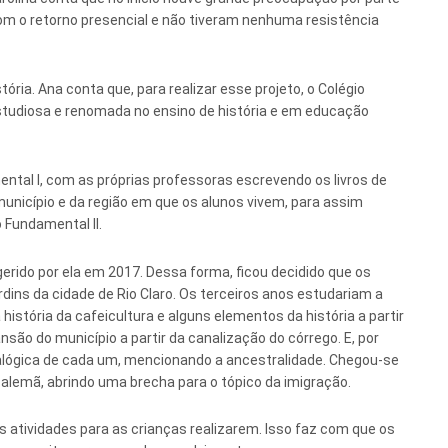
m o retorno presencial e não tiveram nenhuma resistência
ria. Ana conta que, para realizar esse projeto, o Colégio
studiosa e renomada no ensino de história e em educação
ntal I, com as próprias professoras escrevendo os livros de
município e da região em que os alunos vivem, para assim
 Fundamental II.
erido por ela em 2017. Dessa forma, ficou decidido que os
dins da cidade de Rio Claro. Os terceiros anos estudariam a
 a história da cafeicultura e alguns elementos da história a partir
nsão do município a partir da canalização do córrego. E, por
nealógica de cada um, mencionando a ancestralidade. Chegou-se
 alemã, abrindo uma brecha para o tópico da imigração.
s atividades para as crianças realizarem. Isso faz com que os