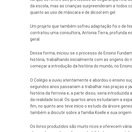
da escola, mas as crianças surpreenderam a todos co
quanto ao uso de máscara e de álcool em gel.
Um projeto que também sofreu adaptação foi o de histó
contratou uma consultora, Antonia Terra, profunda e
geral.
Dessa forma, iniciou-se o processo do Ensino Fundame
história, trabalhando inicialmente com as origens do 
começar a introdução da história do mundo, no Ensino
O Colégio a ouviu atentamente e abordou o ensino sug
segundos anos passariam a trabalhar nas praças e jar
história da ferrovia e, a partir disso, seria introduzida
da realidade local. Os quartos anos estudariam a expa
fim, no quinto ano teve início o estudo da árvore ge
também a discutir sobre a família Koelle e sua origem
Os livros produzidos são muito ricos e oferecem vária