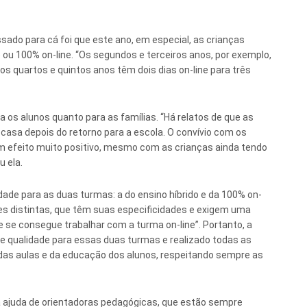
sado para cá foi que este ano, em especial, as crianças
) ou 100% on-line. “Os segundos e terceiros anos, por exemplo,
os quartos e quintos anos têm dois dias on-line para três
a os alunos quanto para as famílias. “Há relatos de que as
sa depois do retorno para a escola. O convívio com os
m efeito muito positivo, mesmo com as crianças ainda tendo
u ela.
ade para as duas turmas: a do ensino híbrido e da 100% on-
s distintas, que têm suas especificidades e exigem uma
e se consegue trabalhar com a turma on-line”. Portanto, a
e qualidade para essas duas turmas e realizado todas as
as aulas e da educação dos alunos, respeitando sempre as
 ajuda de orientadoras pedagógicas, que estão sempre