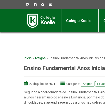
Colégio Koelle
Início
»
Artigos
»
Ensino Fundamental Anos Iniciais do C
Ensino Fundamental Anos Inicia
23 de julho de 2021
Categoria:
Artigos
Educ
Segundo a coordenadora do Ensino Fundamental I, Ana
alunos fizeram uso do ensino a Distância, por meio d
dificuldades, a aprendizagem dos alunos não sofreu 