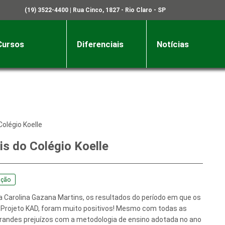
(19) 3522-4400
| Rua Cinco, 1827 - Rio Claro - SP
Cursos
Diferenciais
Notícias
olégio Koelle
is do Colégio Koelle
ação
 Carolina Gazana Martins, os resultados do período em que os
o Projeto KAD, foram muito positivos! Mesmo com todas as
grandes prejuízos com a metodologia de ensino adotada no ano