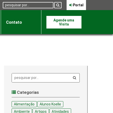
Pesquisa:
Portal
Agende uma
Contato
Visita
Pesquisa:
Categorias
Alimentação
Alunos Koelle
Ambiente
Artigos
Atividades