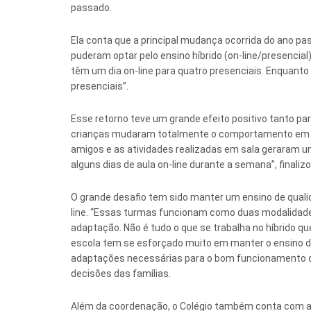
passado.
Ela conta que a principal mudança ocorrida do ano pas
puderam optar pelo ensino híbrido (on-line/presencial
têm um dia on-line para quatro presenciais. Enquanto 
presenciais”.
Esse retorno teve um grande efeito positivo tanto par
crianças mudaram totalmente o comportamento em ca
amigos e as atividades realizadas em sala geraram u
alguns dias de aula on-line durante a semana”, finalizo
O grande desafio tem sido manter um ensino de qualid
line. “Essas turmas funcionam como duas modalidade
adaptação. Não é tudo o que se trabalha no híbrido qu
escola tem se esforçado muito em manter o ensino d
adaptações necessárias para o bom funcionamento d
decisões das famílias.
Além da coordenação, o Colégio também conta com a