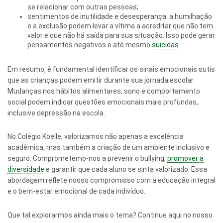
se relacionar com outras pessoas;
sentimentos de inutilidade e desesperança: a humilhação
e a exclusão podem levar a vítima a acreditar que não tem
valor e que não há saída para sua situação. Isso pode gerar
pensamentos negativos e até mesmo
suicidas
.
Em resumo, é fundamental identificar os sinais emocionais sutis
que as crianças podem emitir durante sua jornada escolar.
Mudanças nos hábitos alimentares, sono e comportamento
social podem indicar questões emocionais mais profundas,
inclusive depressão na escola.
No Colégio Koelle, valorizamos não apenas a excelência
acadêmica, mas também a criação de um ambiente inclusivo e
seguro. Comprometemo-nos a prevenir o bullying,
promover a
diversidade
e garantir que cada aluno se sinta valorizado. Essa
abordagem reflete nosso compromisso com a educação integral
e o bem-estar emocional de cada indivíduo.
Que tal explorarmos ainda mais o tema? Continue aqui no nosso