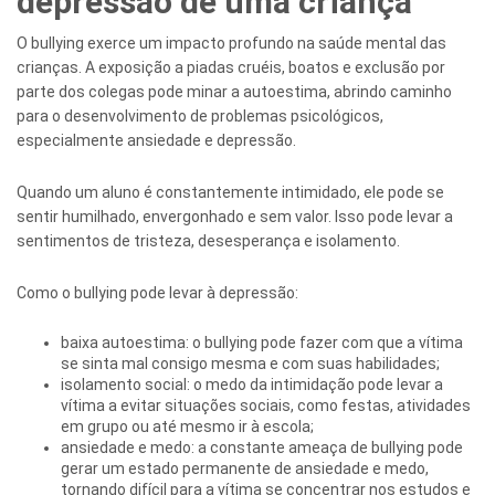
depressão de uma criança
O bullying exerce um impacto profundo na saúde mental das
crianças. A exposição a piadas cruéis, boatos e exclusão por
parte dos colegas pode minar a autoestima, abrindo caminho
para o desenvolvimento de problemas psicológicos,
especialmente ansiedade e depressão.
Quando um aluno é constantemente intimidado, ele pode se
sentir humilhado, envergonhado e sem valor. Isso pode levar a
sentimentos de tristeza, desesperança e isolamento.
Como o bullying pode levar à depressão:
baixa autoestima: o bullying pode fazer com que a vítima
se sinta mal consigo mesma e com suas habilidades;
isolamento social: o medo da intimidação pode levar a
vítima a evitar situações sociais, como festas, atividades
em grupo ou até mesmo ir à escola;
ansiedade e medo: a constante ameaça de bullying pode
gerar um estado permanente de ansiedade e medo,
tornando difícil para a vítima se concentrar nos estudos e