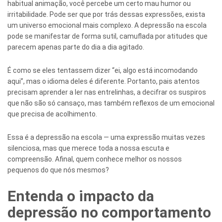
habitual animação, você percebe um certo mau humor ou
irritabilidade. Pode ser que por trás dessas expressões, exista
um universo emocional mais complexo. A depressão na escola
pode se manifestar de forma sutil, camuflada por atitudes que
parecem apenas parte do dia a dia agitado.
É como se eles tentassem dizer “ei, algo está incomodando
aqui”, mas o idioma deles é diferente. Portanto, pais atentos
precisam aprender a ler nas entrelinhas, a decifrar os suspiros
que não são só cansaço, mas também reflexos de um emocional
que precisa de acolhimento.
Essa é a depressão na escola — uma expressão muitas vezes
silenciosa, mas que merece toda a nossa escuta e
compreensão. Afinal, quem conhece melhor os nossos
pequenos do que nós mesmos?
Entenda o impacto da
depressão no comportamento