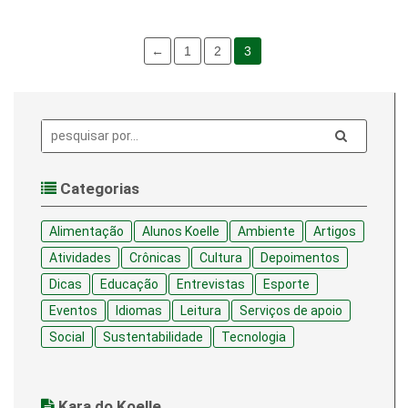
←
1
2
3
Pesquisa:
Categorias
Alimentação
Alunos Koelle
Ambiente
Artigos
Atividades
Crônicas
Cultura
Depoimentos
Dicas
Educação
Entrevistas
Esporte
Eventos
Idiomas
Leitura
Serviços de apoio
Social
Sustentabilidade
Tecnologia
Kara do Koelle