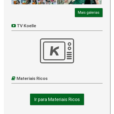
Mais galerias
TV Koelle
Materiais Ricos
Ir para Materiais Ricos