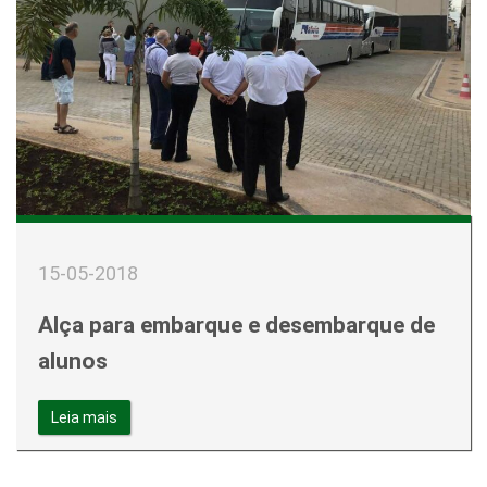
15-05-2018
Alça para embarque e desembarque de
alunos
Leia mais