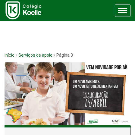
Menu
Início
»
Serviços de apoio
»
Página 3