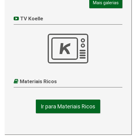
Mais galerias
TV Koelle
Materiais Ricos
Ir para Materiais Ricos