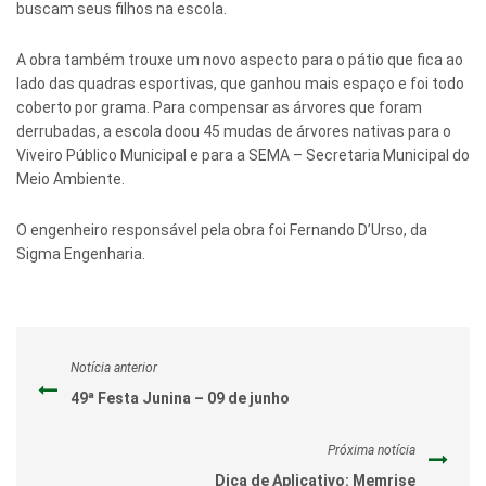
buscam seus filhos na escola.
A obra também trouxe um novo aspecto para o pátio que fica ao
lado das quadras esportivas, que ganhou mais espaço e foi todo
coberto por grama. Para compensar as árvores que foram
derrubadas, a escola doou 45 mudas de árvores nativas para o
Viveiro Público Municipal e para a SEMA – Secretaria Municipal do
Meio Ambiente.
O engenheiro responsável pela obra foi Fernando D’Urso, da
Sigma Engenharia.
Notícia anterior
49ª Festa Junina – 09 de junho
Próxima notícia
Dica de Aplicativo: Memrise