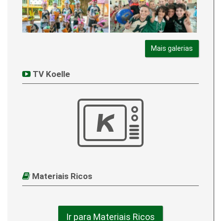
Mais galerias
TV Koelle
Materiais Ricos
Ir para Materiais Ricos