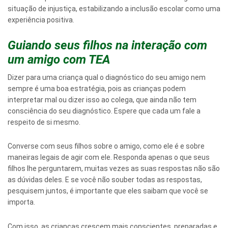
situação de injustiça, estabilizando a inclusão escolar como uma
experiência positiva.
Guiando seus filhos na interação com
um amigo com TEA
Dizer para uma criança qual o diagnóstico do seu amigo nem
sempre é uma boa estratégia, pois as crianças podem
interpretar mal ou dizer isso ao colega, que ainda não tem
consciência do seu diagnóstico. Espere que cada um fale a
respeito de si mesmo.
Converse com seus filhos sobre o amigo, como ele é e sobre
maneiras legais de agir com ele. Responda apenas o que seus
filhos lhe perguntarem, muitas vezes as suas respostas não são
as dúvidas deles. E se você não souber todas as respostas,
pesquisem juntos, é importante que eles saibam que você se
importa.
Com isso, as crianças crescem mais conscientes, preparadas e