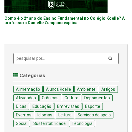
Como é o 2º ano do Ensino Fundamental no Colégio Koelle? A
professora Danielle Zumpano explica
Pesquisa:
Categorias
Alimentação
Alunos Koelle
Ambiente
Artigos
Atividades
Crônicas
Cultura
Depoimentos
Dicas
Educação
Entrevistas
Esporte
Eventos
Idiomas
Leitura
Serviços de apoio
Social
Sustentabilidade
Tecnologia