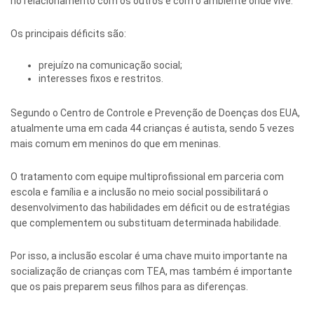
no relacionamento com os outros e com o ambiente onde vive.
Os principais déficits são:
prejuízo na comunicação social;
interesses fixos e restritos.
Segundo o Centro de Controle e Prevenção de Doenças dos EUA,
atualmente uma em cada 44 crianças é autista, sendo 5 vezes
mais comum em meninos do que em meninas.
O tratamento com equipe multiprofissional em parceria com
escola e família e a inclusão no meio social possibilitará o
desenvolvimento das habilidades em déficit ou de estratégias
que complementem ou substituam determinada habilidade.
Por isso, a inclusão escolar é uma chave muito importante na
socialização de crianças com TEA, mas também é importante
que os pais preparem seus filhos para as diferenças.