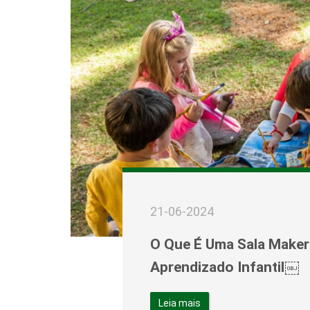
21-06-2024
O Que É Uma Sala Maker
Aprendizado Infantil￼
Leia mais