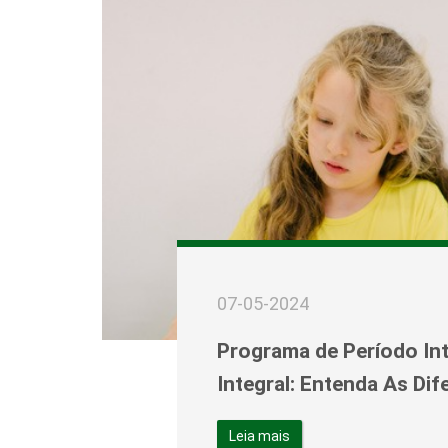
07-05-2024
Programa de Período In
Integral: Entenda As Dif
Leia mais