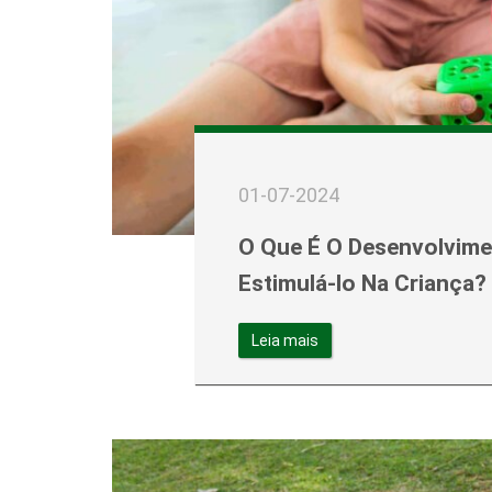
01-07-2024
O Que É O Desenvolvime
Estimulá-lo Na Criança?
Leia mais