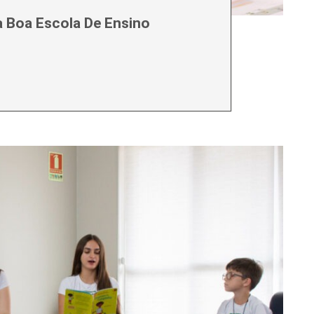
a Boa Escola De Ensino