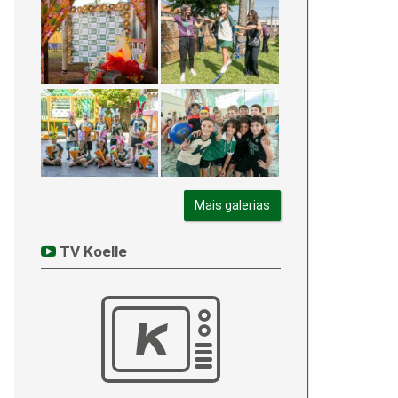
Mais galerias
TV Koelle