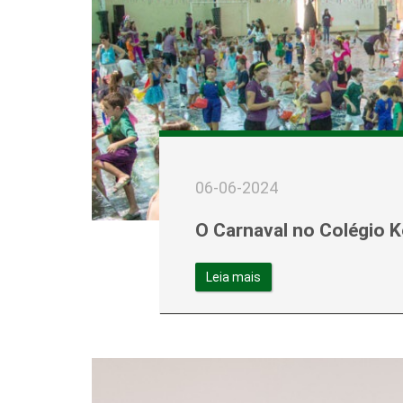
06-06-2024
O Carnaval no Colégio K
Leia mais