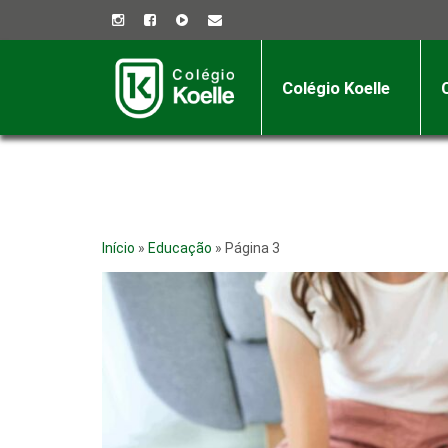
Colégio Koelle
Início
»
Educação
»
Página 3