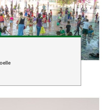
oelle