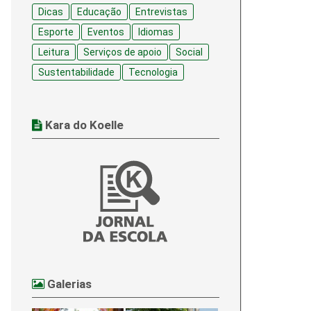
Dicas
Educação
Entrevistas
Esporte
Eventos
Idiomas
Leitura
Serviços de apoio
Social
Sustentabilidade
Tecnologia
Kara do Koelle
Galerias