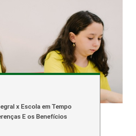
tegral x Escola em Tempo
erenças E os Benefícios