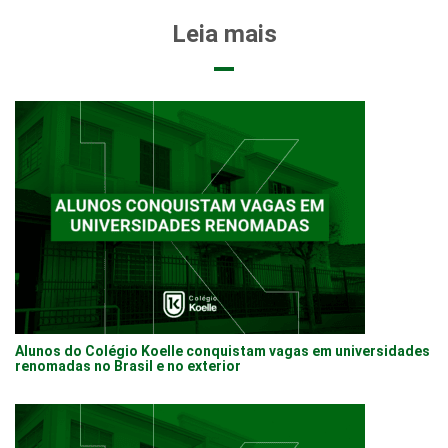
Leia mais
Alunos do Colégio Koelle conquistam vagas em universidades
renomadas no Brasil e no exterior