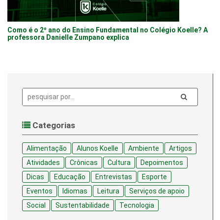
Como é o 2º ano do Ensino Fundamental no Colégio Koelle? A
professora Danielle Zumpano explica
Pesquisa:
Categorias
Alimentação
Alunos Koelle
Ambiente
Artigos
Atividades
Crônicas
Cultura
Depoimentos
Dicas
Educação
Entrevistas
Esporte
Eventos
Idiomas
Leitura
Serviços de apoio
Social
Sustentabilidade
Tecnologia