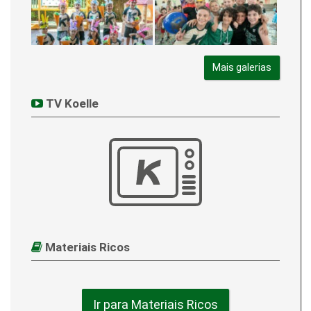
Mais galerias
TV Koelle
Materiais Ricos
Ir para Materiais Ricos