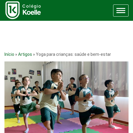
Menu
Início
»
Artigos
»
Yoga para crianças: saúde e bem-estar