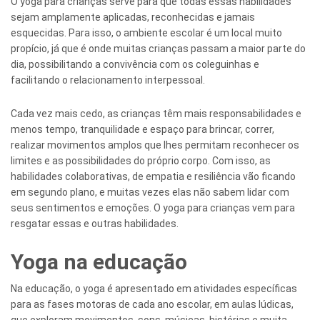
O yoga para crianças serve para que todas essas habilidades
sejam amplamente aplicadas, reconhecidas e jamais
esquecidas. Para isso, o ambiente escolar é um local muito
propício, já que é onde muitas crianças passam a maior parte do
dia, possibilitando a convivência com os coleguinhas e
facilitando o relacionamento interpessoal.
Cada vez mais cedo, as crianças têm mais responsabilidades e
menos tempo, tranquilidade e espaço para brincar, correr,
realizar movimentos amplos que lhes permitam reconhecer os
limites e as possibilidades do próprio corpo. Com isso, as
habilidades colaborativas, de empatia e resiliência vão ficando
em segundo plano, e muitas vezes elas não sabem lidar com
seus sentimentos e emoções. O yoga para crianças vem para
resgatar essas e outras habilidades.
Yoga na educação
Na educação, o yoga é apresentado em atividades específicas
para as fases motoras de cada ano escolar, em aulas lúdicas,
que exploram movimentos, sons, músicas, histórias e muita