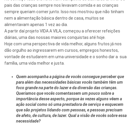
pais das crianças sempre nos levavam comida e as crianças
sempre queriam comer junto. Isso nos mostrou que não tinham
nem a alimentação básica dentro de casa, muitos se
alimentavam apenas 1 vez ao dia.
A partir daí projeto VIDA A VILA, começou a oferecer refeições
diárias, uma das nossas maiores conquistas até hoje.
Hoje com uma perspectiva de vida melhor, alguns frutos já nos
dão orgulho ao ingressarem em cursos, empregos honestos,
vontade de estudarem em uma universidade e o sonho dar a sua
família, uma vida melhor e justa.
Quem acompanha a página de vocês consegue perceber que
para além das necessidades básicas vocês também têm um
foco grande na parte do lazer e da diversão das crianças.
Queríamos que vocês comentassem um pouco sobre a
importância desse aspecto, porque às vezes alguns vêem a
ação social como só uma prestadora de serviço e esquecem
que são projetos lidando com pessoas, e pessoas precisam
de afeto, de cultura, de lazer. Qual a visão de vocês sobre essa
necessidade?