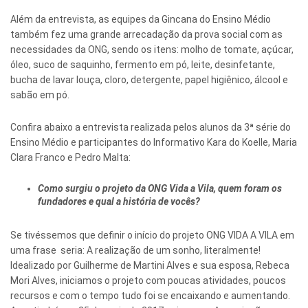
Além da entrevista, as equipes da Gincana do Ensino Médio
também fez uma grande arrecadação da prova social com as
necessidades da ONG, sendo os itens: molho de tomate, açúcar,
óleo, suco de saquinho, fermento em pó, leite, desinfetante,
bucha de lavar louça, cloro, detergente, papel higiênico, álcool e
sabão em pó.
Confira abaixo a entrevista realizada pelos alunos da 3ª série do
Ensino Médio e participantes do Informativo Kara do Koelle, Maria
Clara Franco e Pedro Malta:
Como surgiu o projeto da ONG Vida a Vila, quem foram os
fundadores e qual a história de vocês?
Se tivéssemos que definir o início do projeto ONG VIDA A VILA em
uma frase seria: A realização de um sonho, literalmente!
Idealizado por Guilherme de Martini Alves e sua esposa, Rebeca
Mori Alves, iniciamos o projeto com poucas atividades, poucos
recursos e com o tempo tudo foi se encaixando e aumentando.