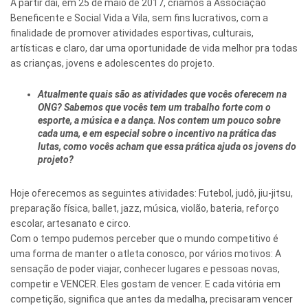
A partir daí, em 25 de maio de 2017, criamos a Associação
Beneficente e Social Vida a Vila, sem fins lucrativos, com a
finalidade de promover atividades esportivas, culturais,
artísticas e claro, dar uma oportunidade de vida melhor pra todas
as crianças, jovens e adolescentes do projeto.
Atualmente quais são as atividades que vocês oferecem na
ONG? Sabemos que vocês tem um trabalho forte com o
esporte, a música e a dança. Nos contem um pouco sobre
cada uma, e em especial sobre o incentivo na prática das
lutas, como vocês acham que essa prática ajuda os jovens do
projeto?
Hoje oferecemos as seguintes atividades: Futebol, judô, jiu-jitsu,
preparação física, ballet, jazz, música, violão, bateria, reforço
escolar, artesanato e circo.
Com o tempo pudemos perceber que o mundo competitivo é
uma forma de manter o atleta conosco, por vários motivos: A
sensação de poder viajar, conhecer lugares e pessoas novas,
competir e VENCER. Eles gostam de vencer. E cada vitória em
competição, significa que antes da medalha, precisaram vencer