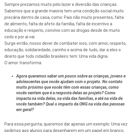
Sempre prezamos muito pelo lazer e diversão das crianças.
Sabemos que a grande maioria tem uma condição social muito
precária dentro de casa, como: Pais não muito presentes, falta
de alimento, falta de afeto da família, falta de incentivo a
educação e respeito, convívio com as drogas desde de muito
cedo e por ai vai.
Surge então, nosso dever de combater isso, com amor, respeito,
educação, solidariedade, carinho e acima de tudo, dar a eles o
direito que todo cidadão brasileiro tem: Uma vida digna.
O amor transforma.
Agora queremos saber um pouco sobre as crianças, jovens e
adolescentes que vocês ajudam com o projeto. No contato
muito próximo que vocês têm com essas crianças, como
vocês sentem que é a resposta delas ao projeto? Como
impacta na vida delas, na vida das famílias, e até na vida de
vocês também? Qual o impacto da ONG na vida das pessoas
em geral?
Para essa pergunta, queremos dar apenas um exemplo: Uma vez
pedimos aos alunos para desenharem em um papel em branco,