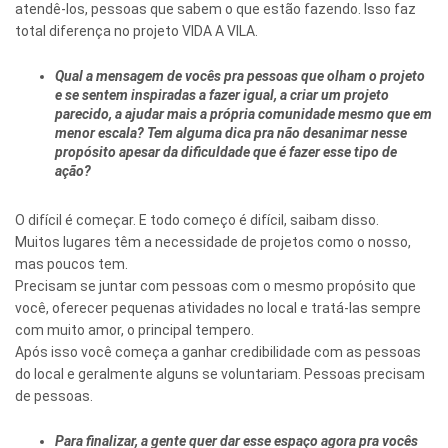
atendê-los, pessoas que sabem o que estão fazendo. Isso faz
total diferença no projeto VIDA A VILA.
Qual a mensagem de vocês pra pessoas que olham o projeto
e se sentem inspiradas a fazer igual, a criar um projeto
parecido, a ajudar mais a própria comunidade mesmo que em
menor escala? Tem alguma dica pra não desanimar nesse
propósito apesar da dificuldade que é fazer esse tipo de
ação?
O difícil é começar. E todo começo é difícil, saibam disso.
Muitos lugares têm a necessidade de projetos como o nosso,
mas poucos tem.
Precisam se juntar com pessoas com o mesmo propósito que
você, oferecer pequenas atividades no local e tratá-las sempre
com muito amor, o principal tempero.
Após isso você começa a ganhar credibilidade com as pessoas
do local e geralmente alguns se voluntariam. Pessoas precisam
de pessoas.
Para finalizar, a gente quer dar esse espaço agora pra vocês