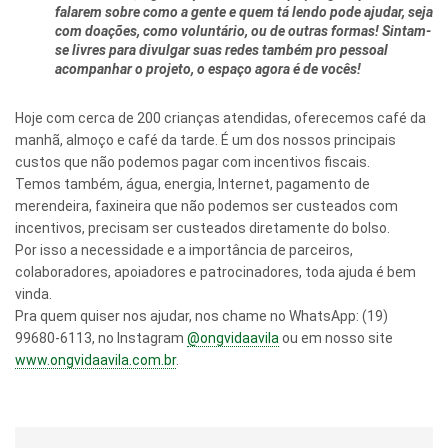
falarem sobre como a gente e quem tá lendo pode ajudar, seja
com doações, como voluntário, ou de outras formas! Sintam-
se livres para divulgar suas redes também pro pessoal
acompanhar o projeto, o espaço agora é de vocês!
Hoje com cerca de 200 crianças atendidas, oferecemos café da
manhã, almoço e café da tarde. É um dos nossos principais
custos que não podemos pagar com incentivos fiscais.
Temos também, água, energia, Internet, pagamento de
merendeira, faxineira que não podemos ser custeados com
incentivos, precisam ser custeados diretamente do bolso.
Por isso a necessidade e a importância de parceiros,
colaboradores, apoiadores e patrocinadores, toda ajuda é bem
vinda.
Pra quem quiser nos ajudar, nos chame no WhatsApp: (19)
99680-6113, no Instagram
@ongvidaavila
ou em nosso site
www.ongvidaavila.com.br
.