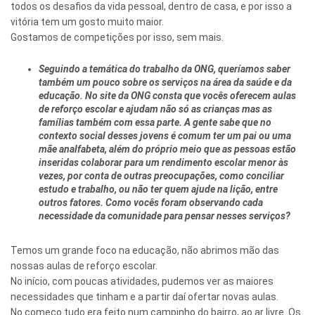
todos os desafios da vida pessoal, dentro de casa, e por isso a
vitória tem um gosto muito maior.
Gostamos de competições por isso, sem mais.
Seguindo a temática do trabalho da ONG, queríamos saber
também um pouco sobre os serviços na área da saúde e da
educação. No site da ONG consta que vocês oferecem aulas
de reforço escolar e ajudam não só as crianças mas as
famílias também com essa parte. A gente sabe que no
contexto social desses jovens é comum ter um pai ou uma
mãe analfabeta, além do próprio meio que as pessoas estão
inseridas colaborar para um rendimento escolar menor às
vezes, por conta de outras preocupações, como conciliar
estudo e trabalho, ou não ter quem ajude na lição, entre
outros fatores. Como vocês foram observando cada
necessidade da comunidade para pensar nesses serviços?
Temos um grande foco na educação, não abrimos mão das
nossas aulas de reforço escolar.
No início, com poucas atividades, pudemos ver as maiores
necessidades que tinham e a partir daí ofertar novas aulas.
No começo tudo era feito num campinho do bairro, ao ar livre. Os