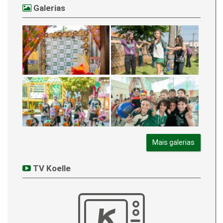
Galerias
Mais galerias
TV Koelle