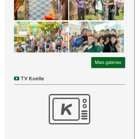
Mais galerias
TV Koelle