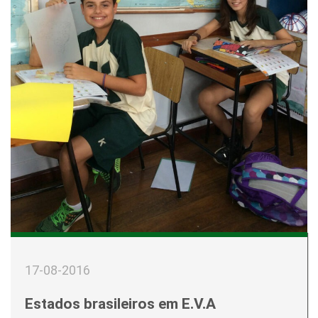
17-08-2016
Estados brasileiros em E.V.A