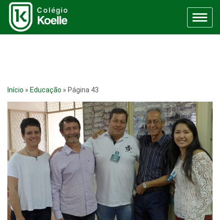
Menu
Início
»
Educação
»
Página 43