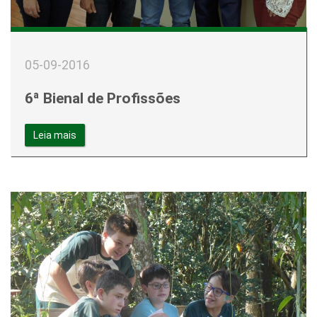
05-09-2016
6ª Bienal de Profissões
Leia mais