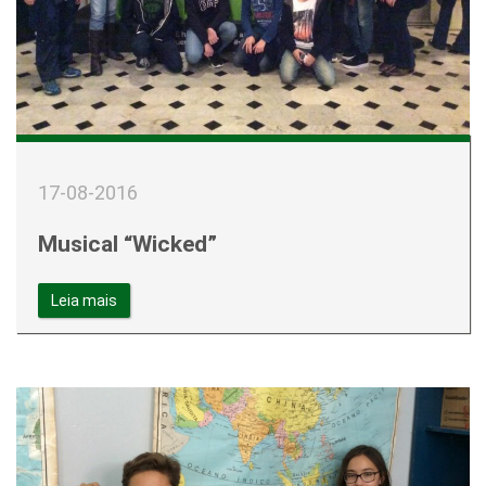
17-08-2016
Musical “Wicked”
Leia mais