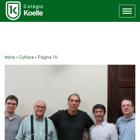
Menu
Início
»
Cultura
»
Página 16