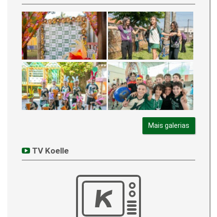
Mais galerias
TV Koelle