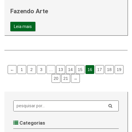
Fazendo Arte
Leia mais
←
1
2
3
…
13
14
15
16
17
18
19
20
21
→
Pesquisa:
Categorias