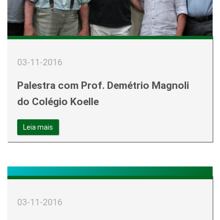
03-11-2016
Palestra com Prof. Demétrio Magnoli
do Colégio Koelle
Leia mais
03-11-2016