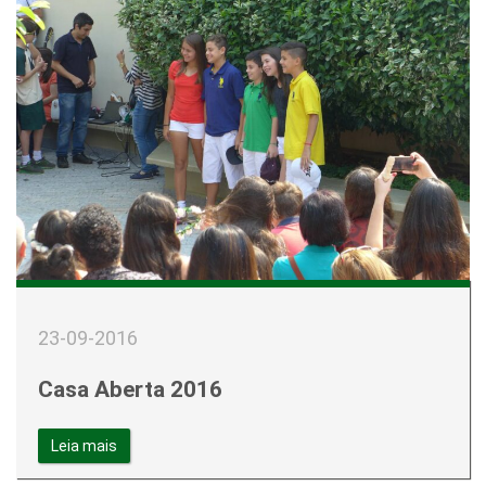
23-09-2016
Casa Aberta 2016
Leia mais