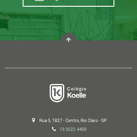
Rua 5, 1827 - Centro, Rio Claro - SP
19 3522-4400