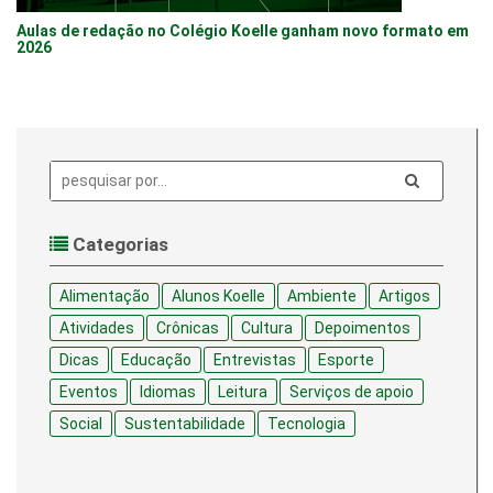
Aulas de redação no Colégio Koelle ganham novo formato em
2026
Pesquisa:
Categorias
Alimentação
Alunos Koelle
Ambiente
Artigos
Atividades
Crônicas
Cultura
Depoimentos
Dicas
Educação
Entrevistas
Esporte
Eventos
Idiomas
Leitura
Serviços de apoio
Social
Sustentabilidade
Tecnologia