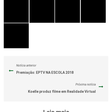
Notícia anterior
Premiação: EPTV NA ESCOLA 2018
Próxima notícia
Koelle produz filme em Realidade Virtual