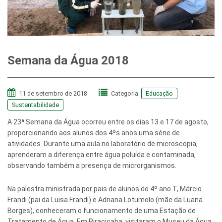
Semana da Água 2018
11 de setembro de 2018
Categoria:
Educação
Sustentabilidade
A 23ª Semana da Água ocorreu entre os dias 13 e 17 de agosto,
proporcionando aos alunos dos 4ºs anos uma série de
atividades. Durante uma aula no laboratório de microscopia,
aprenderam a diferença entre água poluída e contaminada,
observando também a presença de microrganismos.
Na palestra ministrada por pais de alunos do 4º ano T, Márcio
Frandi (pai da Luisa Frandi) e Adriana Lotumolo (mãe da Luana
Borges), conheceram o funcionamento de uma Estação de
Tratamento de Água. Em Piracicaba, visitaram o Museu da Água