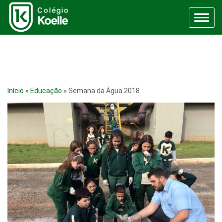
Menu
Início
»
Educação
»
Semana da Água 2018