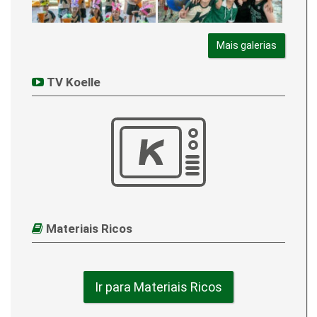
Mais galerias
TV Koelle
Materiais Ricos
Ir para Materiais Ricos