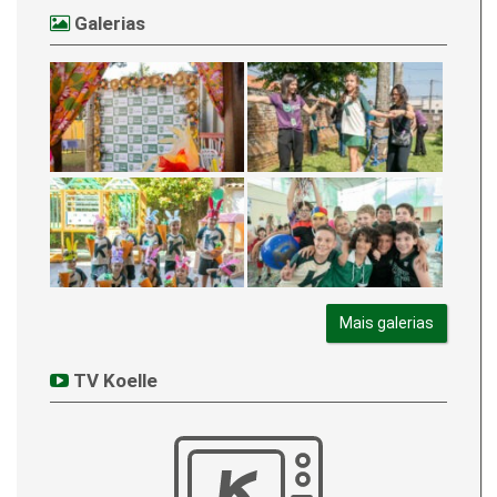
Galerias
Mais galerias
TV Koelle