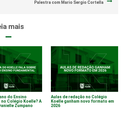
Palestra com Mario Sergio Cortella
ia mais
ano do Ensino
Aulas de redação no Colégio
no Colégio Koelle? A
Koelle ganham novo formato em
Danielle Zumpano
2026