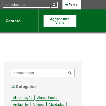
Pesquisa:
Portal
Agende uma
Contato
Visita
Pesquisa:
Categorias
Alimentação
Alunos Koelle
Ambiente
Artigos
Atividades