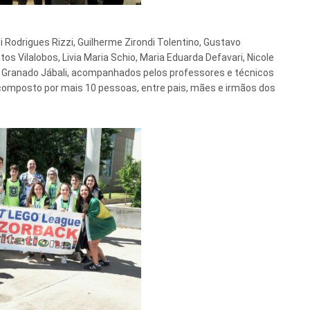
 Rodrigues Rizzi, Guilherme Zirondi Tolentino, Gustavo
s Vilalobos, Livia Maria Schio, Maria Eduarda Defavari, Nicole
o Granado Jábali, acompanhados pelos professores e técnicos
 composto por mais 10 pessoas, entre pais, mães e irmãos dos