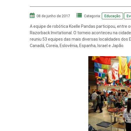
08 de junho de 2017
Categoria:
Educação
Ev
A equipe de robótica Koelle Pandas participou, entre o
Razorback Invitational. O torneio aconteceu na cidade
reuniu 53 equipes das mais diversas localidades dos EU
Canadá, Coreia, Eslovênia, Espanha, Israel e Japão.