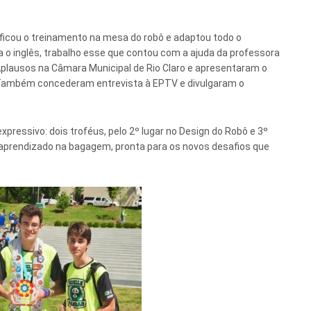
ificou o treinamento na mesa do robô e adaptou todo o
a o inglês, trabalho esse que contou com a ajuda da professora
Aplausos na Câmara Municipal de Rio Claro e apresentaram o
r. Também concederam entrevista à EPTV e divulgaram o
pressivo: dois troféus, pelo 2º lugar no Design do Robô e 3º
aprendizado na bagagem, pronta para os novos desafios que