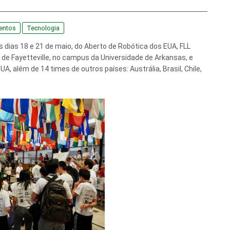
entos
Tecnologia
s dias 18 e 21 de maio, do Aberto de Robótica dos EUA, FLL
 de Fayetteville, no campus da Universidade de Arkansas, e
A, além de 14 times de outros países: Austrália, Brasil, Chile,