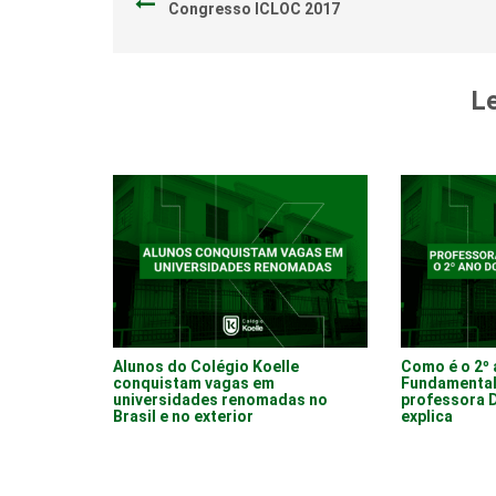
Congresso ICLOC 2017
Le
Alunos do Colégio Koelle
Como é o 2º 
conquistam vagas em
Fundamental 
universidades renomadas no
professora 
Brasil e no exterior
explica