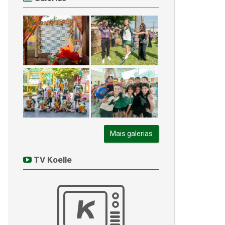
Mais galerias
TV Koelle