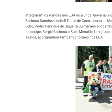
Integraram os Pandas nos EUA os alunos: Giovana Frigi
Barbosa Sanchez, Isabelli Paula de Góes, Leonardo Mato
Lobo, Pedro Henrique de Siqueira Guimarães e Ricard
da equipe, Sergio Barbosa e Sueli Menaldo. Um grupo
alunos, acompanhou também o torneio nos EUA.