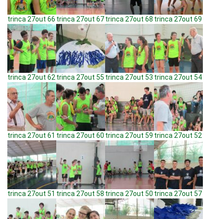
trinca 27out 66
trinca 27out 67
trinca 27out 68
trinca 27out 69
trinca 27out 62
trinca 27out 55
trinca 27out 53
trinca 27out 54
trinca 27out 61
trinca 27out 60
trinca 27out 59
trinca 27out 52
trinca 27out 51
trinca 27out 58
trinca 27out 50
trinca 27out 57