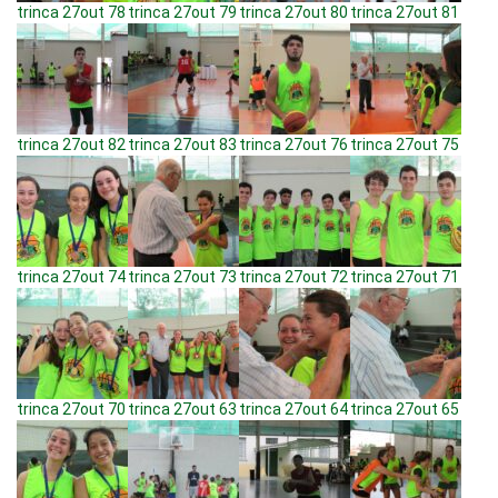
trinca 27out 78
trinca 27out 79
trinca 27out 80
trinca 27out 81
trinca 27out 82
trinca 27out 83
trinca 27out 76
trinca 27out 75
trinca 27out 74
trinca 27out 73
trinca 27out 72
trinca 27out 71
trinca 27out 70
trinca 27out 63
trinca 27out 64
trinca 27out 65