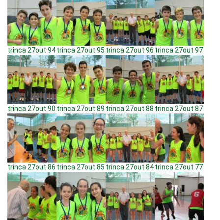
trinca 27out 94
trinca 27out 95
trinca 27out 96
trinca 27out 97
trinca 27out 90
trinca 27out 89
trinca 27out 88
trinca 27out 87
trinca 27out 86
trinca 27out 85
trinca 27out 84
trinca 27out 77