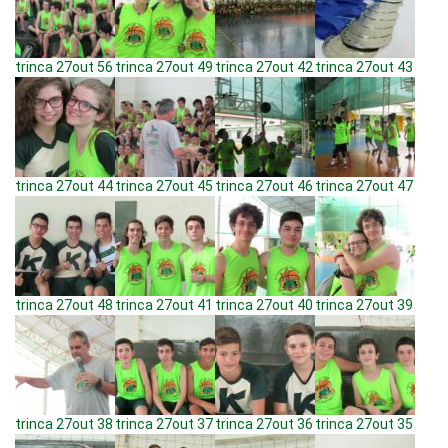
trinca 27out 56
trinca 27out 49
trinca 27out 42
trinca 27out 43
trinca 27out 44
trinca 27out 45
trinca 27out 46
trinca 27out 47
trinca 27out 48
trinca 27out 41
trinca 27out 40
trinca 27out 39
trinca 27out 38
trinca 27out 37
trinca 27out 36
trinca 27out 35