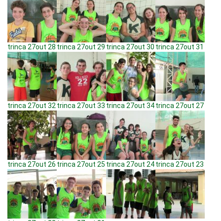
trinca 27out 28
trinca 27out 29
trinca 27out 30
trinca 27out 31
trinca 27out 32
trinca 27out 33
trinca 27out 34
trinca 27out 27
trinca 27out 26
trinca 27out 25
trinca 27out 24
trinca 27out 23