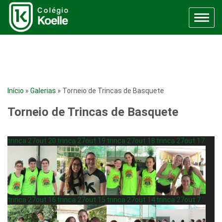
Menu
Início
»
Galerias
»
Torneio de Trincas de Basquete
Torneio de Trincas de Basquete
trinca 27out 20
trinca 27out 19
trinca 27out 18
trinca 27out 17
trinca 27out 16
trinca 27out 15
trinca 27out 14
trinca 27out 7