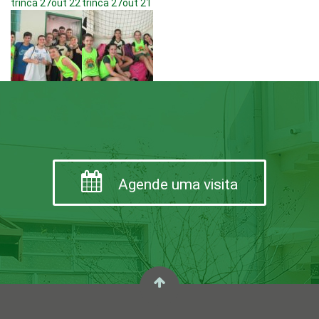
trinca 27out 22
trinca 27out 21
Agende uma visita