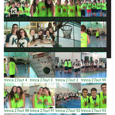
trinca 27out 8
trinca 27out 9
trinca 27out 10
trinca 27out 11
trinca 27out 12
trinca 27out 13
trinca 27out 6
trinca 27out 5
trinca 27out 4
trinca 27out 3
trinca 27out 2
trinca 27out 99
trinca 27out 98
trinca 27out 91
trinca 27out 92
trinca 27out 93