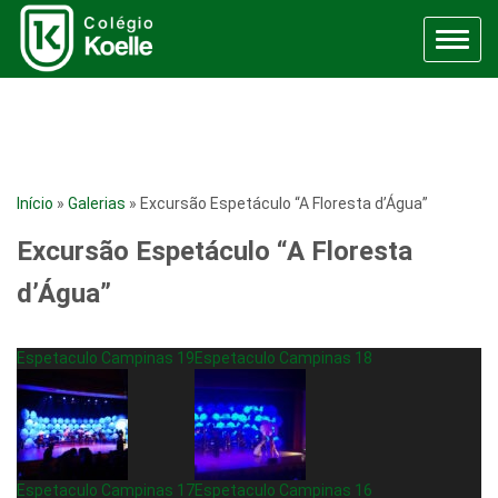
Menu
Início
»
Galerias
»
Excursão Espetáculo “A Floresta d’Água”
Excursão Espetáculo “A Floresta
d’Água”
Espetaculo Campinas 19
Espetaculo Campinas 18
Espetaculo Campinas 17
Espetaculo Campinas 16