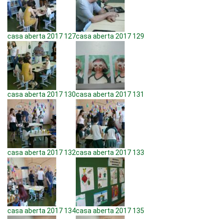
casa aberta 2017 127
casa aberta 2017 129
casa aberta 2017 130
casa aberta 2017 131
casa aberta 2017 132
casa aberta 2017 133
casa aberta 2017 134
casa aberta 2017 135