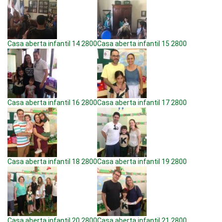
Casa aberta infantil 14 2800
Casa aberta infantil 15 2800
Casa aberta infantil 16 2800
Casa aberta infantil 17 2800
Casa aberta infantil 18 2800
Casa aberta infantil 19 2800
Casa aberta infantil 20 2800
Casa aberta infantil 21 2800