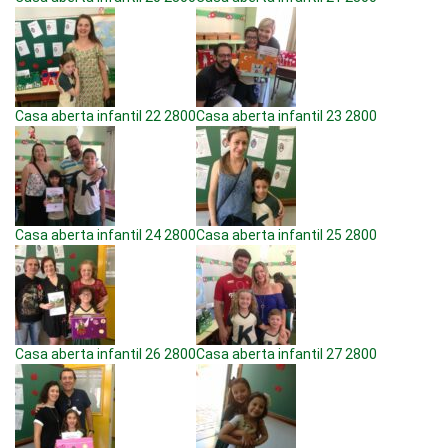
Casa aberta infantil 22 2800
Casa aberta infantil 23 2800
Casa aberta infantil 24 2800
Casa aberta infantil 25 2800
Casa aberta infantil 26 2800
Casa aberta infantil 27 2800