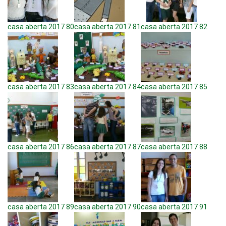
casa aberta 2017 80
casa aberta 2017 81
casa aberta 2017 82
casa aberta 2017 83
casa aberta 2017 84
casa aberta 2017 85
casa aberta 2017 86
casa aberta 2017 87
casa aberta 2017 88
casa aberta 2017 89
casa aberta 2017 90
casa aberta 2017 91