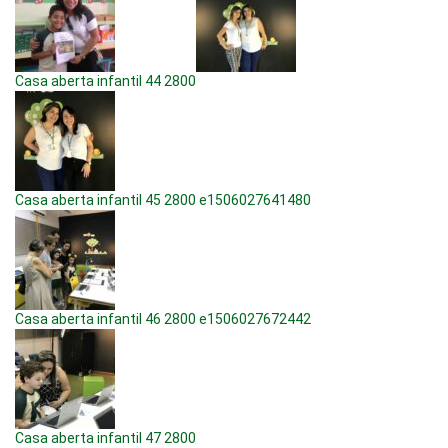
Casa aberta infantil 44 2800
Casa aberta infantil 45 2800 e1506027641480
Casa aberta infantil 46 2800 e1506027672442
Casa aberta infantil 47 2800