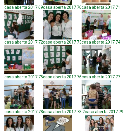
casa aberta 2017 69
casa aberta 2017 70
casa aberta 2017 71
casa aberta 2017 72
casa aberta 2017 73
casa aberta 2017 74
casa aberta 2017 75
casa aberta 2017 76
casa aberta 2017 77
casa aberta 2017 78
casa aberta 2017 78.2
casa aberta 2017 79