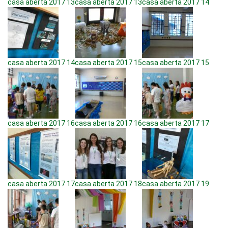
casa aberta 2017 13
casa aberta 2017 13
casa aberta 2017 14
casa aberta 2017 14
casa aberta 2017 15
casa aberta 2017 15
casa aberta 2017 16
casa aberta 2017 16
casa aberta 2017 17
casa aberta 2017 17
casa aberta 2017 18
casa aberta 2017 19