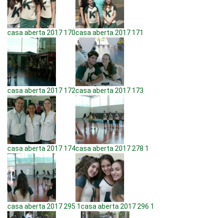
casa aberta 2017 170
casa aberta 2017 171
casa aberta 2017 172
casa aberta 2017 173
casa aberta 2017 174
casa aberta 2017 278 1
casa aberta 2017 295 1
casa aberta 2017 296 1