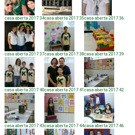
casa aberta 2017 34
casa aberta 2017 35
casa aberta 2017 36
casa aberta 2017 37
casa aberta 2017 38
casa aberta 2017 39
casa aberta 2017 40
casa aberta 2017 41
casa aberta 2017 42
casa aberta 2017 43
casa aberta 2017 44
casa aberta 2017 46