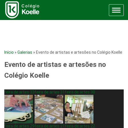
Menu
Início
»
Galerias
»
Evento de artistas e artesões no Colégio Koelle
Evento de artistas e artesões no
Colégio Koelle
feira de artes 33
feira de artes 31
feira de artes 30
feira de artes 29
feira de artes 21
feira de artes 22