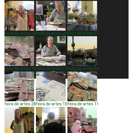
feira de artes 23
feira de artes 26
feira de artes 27
feira de artes 18
feira de artes 17
feira de artes 16
feira de artes 28
feira de artes 10
feira de artes 11