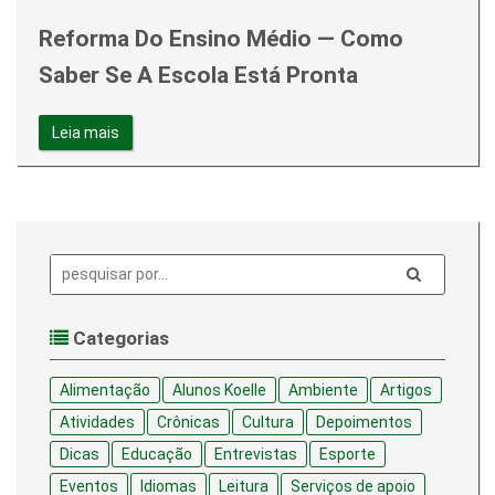
Reforma Do Ensino Médio — Como
Saber Se A Escola Está Pronta
Leia mais
Pesquisa:
Categorias
Alimentação
Alunos Koelle
Ambiente
Artigos
Atividades
Crônicas
Cultura
Depoimentos
Dicas
Educação
Entrevistas
Esporte
Eventos
Idiomas
Leitura
Serviços de apoio