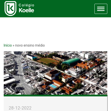
Menu
Início
»
novo ensino médio
28-12-2022