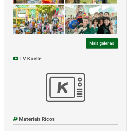
Mais galerias
TV Koelle
Materiais Ricos