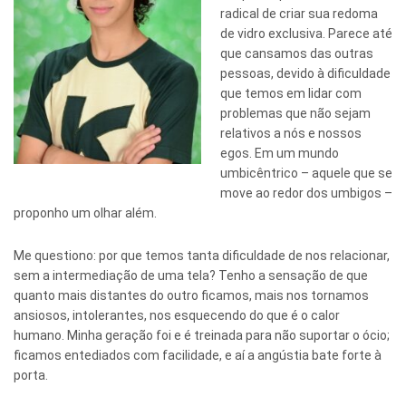
radical de criar sua redoma
de vidro exclusiva. Parece até
que cansamos das outras
pessoas, devido à dificuldade
que temos em lidar com
problemas que não sejam
relativos a nós e nossos
egos. Em um mundo
umbicêntrico – aquele que se
move ao redor dos umbigos –
proponho um olhar além.
Me questiono: por que temos tanta dificuldade de nos relacionar,
sem a intermediação de uma tela? Tenho a sensação de que
quanto mais distantes do outro ficamos, mais nos tornamos
ansiosos, intolerantes, nos esquecendo do que é o calor
humano. Minha geração foi e é treinada para não suportar o ócio;
ficamos entediados com facilidade, e aí a angústia bate forte à
porta.