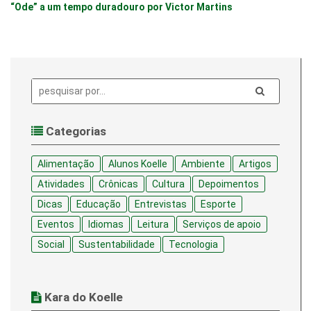
“Ode” a um tempo duradouro por Victor Martins
Pesquisa:
Categorias
Alimentação
Alunos Koelle
Ambiente
Artigos
Atividades
Crônicas
Cultura
Depoimentos
Dicas
Educação
Entrevistas
Esporte
Eventos
Idiomas
Leitura
Serviços de apoio
Social
Sustentabilidade
Tecnologia
Kara do Koelle