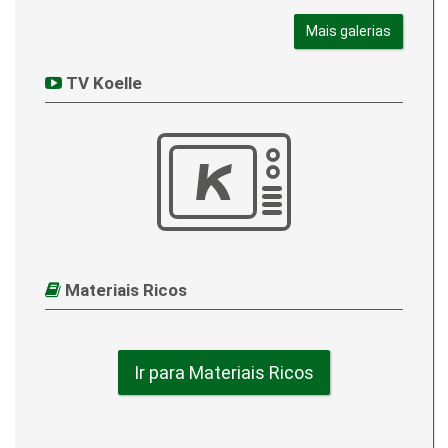
Mais galerias
TV Koelle
Materiais Ricos
Ir para Materiais Ricos