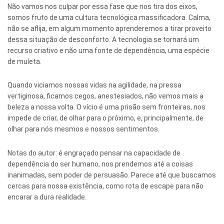
Não vamos nos culpar por essa fase que nos tira dos eixos,
somos fruto de uma cultura tecnológica massificadora. Calma,
não se aflija, em algum momento aprenderemos a tirar proveito
dessa situação de desconforto. A tecnologia se tornará um
recurso criativo e não uma fonte de dependência, uma espécie
de muleta.
Quando viciamos nossas vidas na agilidade, na pressa
vertiginosa, ficamos cegos, anestesiados, não vemos mais a
beleza a nossa volta. O vício é uma prisão sem fronteiras, nos
impede de criar, de olhar para o próximo, e, principalmente, de
olhar para nós mesmos e nossos sentimentos.
Notas do autor: é engraçado pensar na capacidade de
dependência do ser humano, nos prendemos até a coisas
inanimadas, sem poder de persuasão. Parece até que buscamos
cercas para nossa existência, como rota de escape para não
encarar a dura realidade.