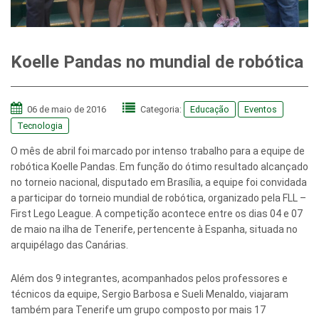
Koelle Pandas no mundial de robótica
06 de maio de 2016
Categoria:
Educação
Eventos
Tecnologia
O mês de abril foi marcado por intenso trabalho para a equipe de
robótica Koelle Pandas. Em função do ótimo resultado alcançado
no torneio nacional, disputado em Brasília, a equipe foi convidada
a participar do torneio mundial de robótica, organizado pela FLL –
First Lego League. A competição acontece entre os dias 04 e 07
de maio na ilha de Tenerife, pertencente à Espanha, situada no
arquipélago das Canárias.
Além dos 9 integrantes, acompanhados pelos professores e
técnicos da equipe, Sergio Barbosa e Sueli Menaldo, viajaram
também para Tenerife um grupo composto por mais 17