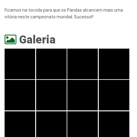
Ficamos na torcida para que os Pandas alcancem mais uma
vitória neste campeonato mundial. Sucesso!!
Galeria