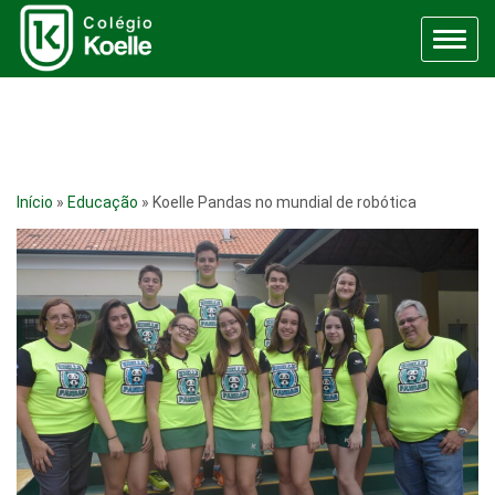
Menu
Início
»
Educação
»
Koelle Pandas no mundial de robótica