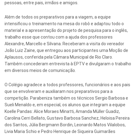
pessoas, entre pais, irmãos e amigos.
Além de todos os preparativos para a viagem, a equipe
intensificou o treinamento na mesa do robô e adaptou todo o
material e a apresentação do projeto de pesquisa para o inglês,
trabalho esse que contou com a ajuda dos professores
Alexandre, Marcello e Silvana. Receberam a visita do vereador
João Luiz Zaine, que entregou aos participantes uma Moção de
Aplausos, conferida pela Câmara Municipal de Rio Claro.
Também concederam entrevista à EPTV e divulgaram o trabalho
em diversos meios de comunicação.
O Colégio agradece a todos professores, funcionários e aos pais
que se envolveram e auxiliaram nos preparativos para a
competição. Parabeniza também os técnicos Sergio Barbosa e
Sueli Menaldo e, em especial, os alunos que integram a equipe
Koelle Pandas: Alice Moraes Minatti, Amanda Müller Guadiz,
Carolina Cerri Bellato, Gustavo Barbosa Sanchez, Heloisa Pereira
dos Santos, Júlia Bergmann Bordin, Leonardo Matos Vilalobos,
Livia Maria Schio e Pedro Henrique de Siqueira Guimarães