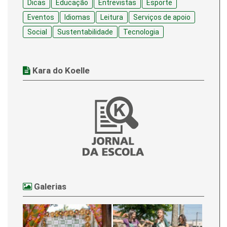
Dicas
Educação
Entrevistas
Esporte
Eventos
Idiomas
Leitura
Serviços de apoio
Social
Sustentabilidade
Tecnologia
Kara do Koelle
Galerias