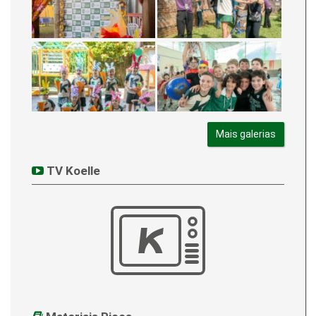
Mais galerias
TV Koelle