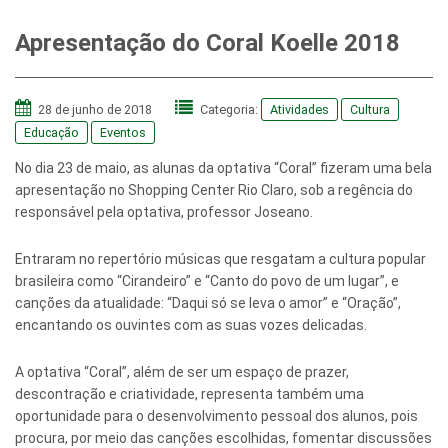
Apresentação do Coral Koelle 2018
28 de junho de 2018
Categoria:
Atividades
Cultura
Educação
Eventos
No dia 23 de maio, as alunas da optativa “Coral” fizeram uma bela
apresentação no Shopping Center Rio Claro, sob a regência do
responsável pela optativa, professor Joseano.
Entraram no repertório músicas que resgatam a cultura popular
brasileira como “Cirandeiro” e “Canto do povo de um lugar”, e
canções da atualidade: “Daqui só se leva o amor” e “Oração”,
encantando os ouvintes com as suas vozes delicadas.
A optativa “Coral”, além de ser um espaço de prazer,
descontração e criatividade, representa também uma
oportunidade para o desenvolvimento pessoal dos alunos, pois
procura, por meio das canções escolhidas, fomentar discussões