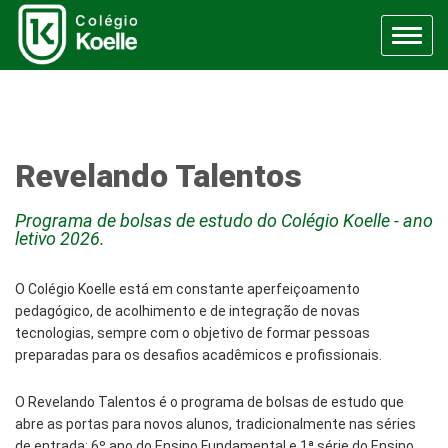
Menu
Revelando Talentos
Programa de bolsas de estudo do Colégio Koelle - ano
letivo 2026.
O Colégio Koelle está em constante aperfeiçoamento
pedagógico, de acolhimento e de integração de novas
tecnologias, sempre com o objetivo de formar pessoas
preparadas para os desafios acadêmicos e profissionais.
O Revelando Talentos é o programa de bolsas de estudo que
abre as portas para novos alunos, tradicionalmente nas séries
de entrada: 6º ano do Ensino Fundamental e 1ª série do Ensino