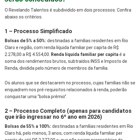
O Revelando Talentos é subdividido em dois processos. Confira
abaixo os critérios.
1 – Processo Simplificado
Bolsas de 5% a 50%:
destinadas a famílias residentes em Rio
Claro e região, com renda líquida familiar per capita de
R$
2.278,00 a R$ 4.554,00.
Renda líquida familiar per capita
é a
soma dos rendimentos brutos, subtraídos INSS e Imposto de
Renda, dividida pelo número de membros da família.
Os alunos que se destacarem no processo, cujas famílias não se
enquadrem nos pré-requisitos relacionados à renda, poderão
conquistar uma “bolsa prêmio”.
2 – Processo Completo (apenas para candidatos
que irão ingressar no 6º ano em 2026)
Bolsas de 55% a 100%:
destinadas a famílias residentes em Rio
Claro há, pelo menos, 3 anos; com renda líquida familiar per