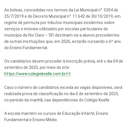
As bolsas, concedidas nos termos da Lei Municipal n°. 5304 de
25/7/2019 e do Decreto Municipal n°. 11.642 de 30/10/2019, em
regime de permuta por tributos municipais incidentes sobre
serviços e imóveis utilizados por escolas particulares do
município de Rio Claro – SP, destinam-se a alunos procedentes
de outras instituições que, em 2026, estarão cursando o 6º ano
do Ensino Fundamental.
Os candidatos devem proceder à inscrição prévia, até o dia 04 de
setembro de 2025, por meio do site:
https://www.colegiokoelle.com.br/rt
.
Caso o número de candidatos exceda as vagas disponíveis, será
realizada prova de classificação no dia 6 de setembro de 2025,
no período da manhã, nas dependências do Colégio Koelle.
A escola mantém os cursos de Educação Infantil, Ensino
Fundamental e Ensino Médio.