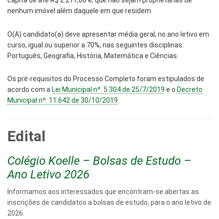
capita de até
R$ 2.277,00
e; que não sejam proprietárias de
nenhum imóvel além daquele em que residem.
O(A) candidato(a) deve apresentar média geral, no ano letivo em
curso, igual ou superior a 70%, nas seguintes disciplinas:
Português, Geografia, História, Matemática e Ciências.
Os pré-requisitos do Processo Completo foram estipulados de
acordo com a
Lei Municipal nº. 5.304 de 25/7/2019
e o
Decreto
Municipal nº. 11.642 de 30/10/2019
.
Edital
Colégio Koelle – Bolsas de Estudo –
Ano Letivo 2026
Informamos aos interessados que encontram-se abertas as
inscrições de candidatos a bolsas de estudo, para o ano letivo de
2026.