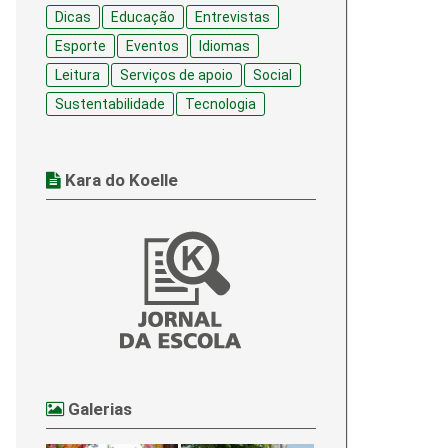
Dicas
Educação
Entrevistas
Esporte
Eventos
Idiomas
Leitura
Serviços de apoio
Social
Sustentabilidade
Tecnologia
Kara do Koelle
Galerias