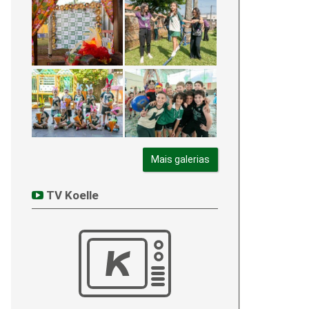
Mais galerias
TV Koelle