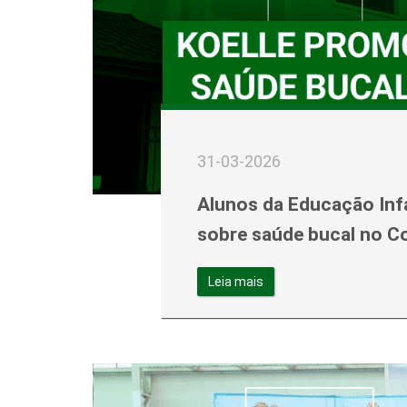
31-03-2026
Alunos da Educação Infa
sobre saúde bucal no Co
Leia mais