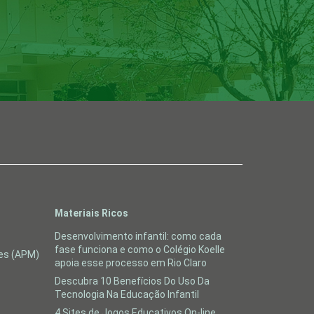
Materiais Ricos
Desenvolvimento infantil: como cada
fase funciona e como o Colégio Koelle
res (APM)
apoia esse processo em Rio Claro
Descubra 10 Benefícios Do Uso Da
Tecnologia Na Educação Infantil
4 Sites de Jogos Educativos On-line