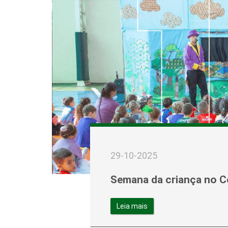
29-10-2025
Semana da criança no Co
Leia mais