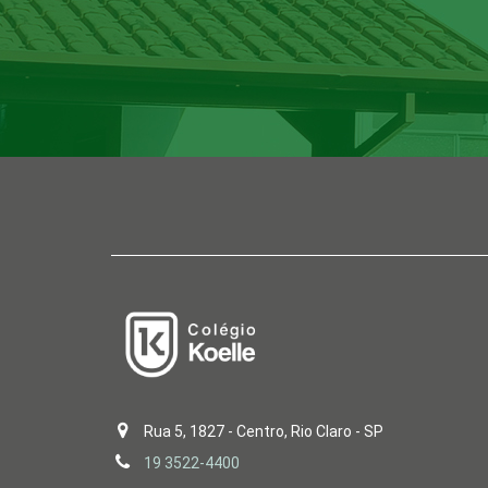
Rua 5, 1827 - Centro, Rio Claro - SP
19 3522-4400