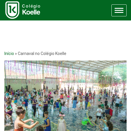
Menu
Início
»
Carnaval no Colégio Koelle