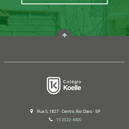
Rua 5, 1827 - Centro, Rio Claro - SP
19 3522-4400