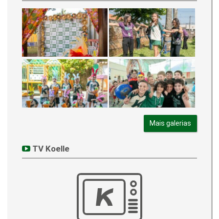
Mais galerias
TV Koelle