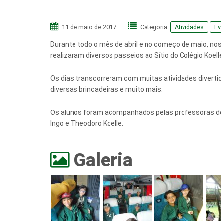
11 de maio de 2017
Categoria:
Atividades
Ev
Durante todo o mês de abril e no começo de maio, nos
realizaram diversos passeios ao Sítio do Colégio Koelle,
Os dias transcorreram com muitas atividades divertida
diversas brincadeiras e muito mais.
Os alunos foram acompanhados pelas professoras de 
Ingo e Theodoro Koelle.
Galeria