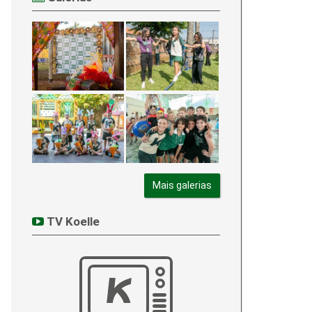
Mais galerias
TV Koelle