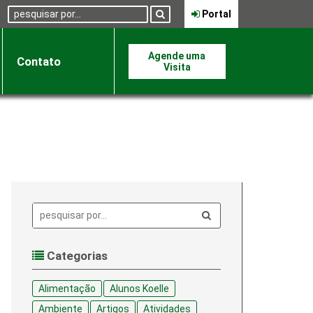
Pesquisa:
Portal
Agende uma
Contato
Visita
Pesquisa:
Categorias
Alimentação
Alunos Koelle
Ambiente
Artigos
Atividades