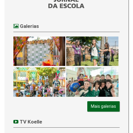
Galerias
Mais galerias
TV Koelle