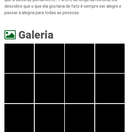
descobre que o que ela gostaria de fato é sempre ser alegre e
passar a alegria para todas as pessoas.
Galeria