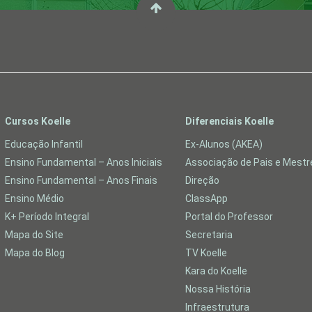
Cursos Koelle
Diferenciais Koelle
Educação Infantil
Ex-Alunos (AKEA)
Ensino Fundamental – Anos Iniciais
Associação de Pais e Mest
Ensino Fundamental – Anos Finais
Direção
Ensino Médio
ClassApp
K+ Período Integral
Portal do Professor
Mapa do Site
Secretaria
Mapa do Blog
TV Koelle
Kara do Koelle
Nossa História
Infraestrutura