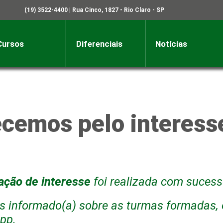
(19) 3522-4400
| Rua Cinco, 1827 - Rio Claro - SP
Cursos
Diferenciais
Notícias
cemos pelo interess
ção de interesse
foi realizada com sucess
 informado(a) sobre as turmas formadas, o
pp.