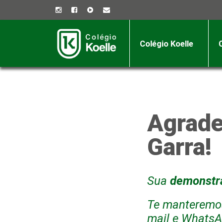
Colégio Koelle
Agrade
Garra!
Sua
demonstra
Te manteremos
mail e WhatsA